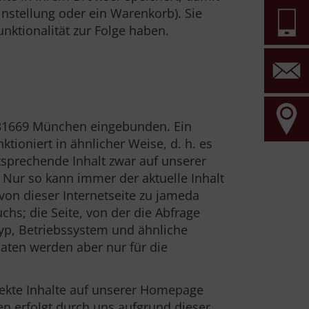
nstellung oder ein Warenkorb). Sie
ktionalität zur Folge haben.
, 81669 München eingebunden. Ein
ktioniert in ähnlicher Weise, d. h. es
tsprechende Inhalt zwar auf unserer
 Nur so kann immer der aktuelle Inhalt
von dieser Internetseite zu jameda
s; die Seite, von der die Abfrage
typ, Betriebssystem und ähnliche
Daten werden aber nur für die
rekte Inhalte auf unserer Homepage
en erfolgt durch uns aufgrund dieser