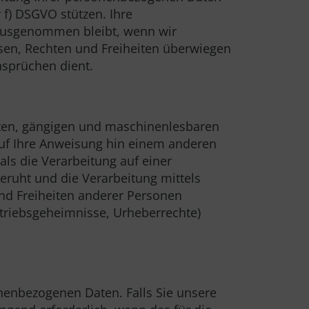
 f) DSGVO stützen. Ihre
Ausgenommen bleibt, wenn wir
sen, Rechten und Freiheiten überwiegen
sprüchen dient.
erten, gängigen und maschinenlesbaren
 auf Ihre Anweisung hin einem anderen
ls die Verarbeitung auf einer
eruht und die Verarbeitung mittels
und Freiheiten anderer Personen
triebsgeheimnisse, Urheberrechte)
rsonenbezogenen Daten. Falls Sie unsere