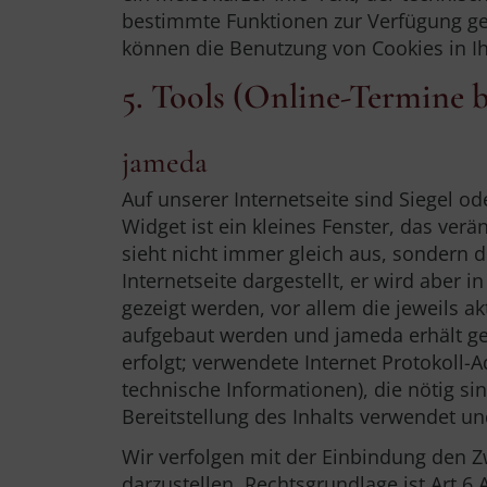
bestimmte Funktionen zur Verfügung ges
können die Benutzung von Cookies in Ih
5. Tools (Online-Termine 
jameda
Auf unserer Internetseite sind Siegel 
Widget ist ein kleines Fenster, das verä
sieht nicht immer gleich aus, sondern d
Internetseite dargestellt, er wird abe
gezeigt werden, vor allem die jeweils 
aufgebaut werden und jameda erhält gew
erfolgt; verwendete Internet Protokoll-
technische Informationen), die nötig si
Bereitstellung des Inhalts verwendet un
Wir verfolgen mit der Einbindung den Z
darzustellen. Rechtsgrundlage ist Art 6