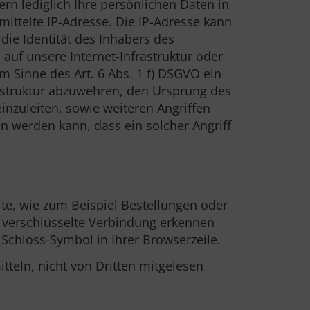
n lediglich Ihre persönlichen Daten in
ittelte IP-Adresse. Die IP-Adresse kann
ie Identität des Inhabers des
 auf unsere Internet-Infrastruktur oder
 Sinne des Art. 6 Abs. 1 f) DSGVO ein
frastruktur abzuwehren, den Ursprung des
einzuleiten, sowie weiteren Angriffen
n werden kann, dass ein solcher Angriff
lte, wie zum Beispiel Bestellungen oder
e verschlüsselte Verbindung erkennen
 Schloss-Symbol in Ihrer Browserzeile.
tteln, nicht von Dritten mitgelesen