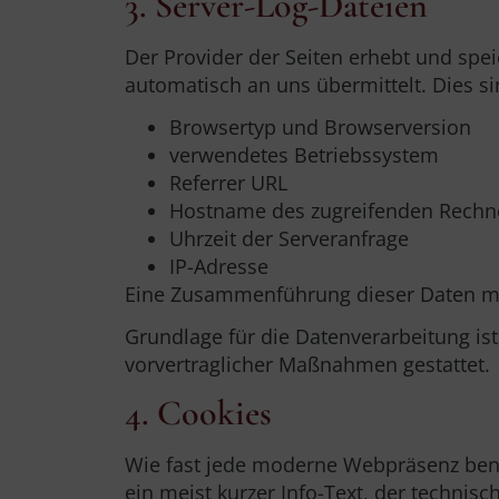
3. Server-Log-Dateien
Der Provider der Seiten erhebt und spe
automatisch an uns übermittelt. Dies si
Browsertyp und Browserversion
verwendetes Betriebssystem
Referrer URL
Hostname des zugreifenden Rechn
Uhrzeit der Serveranfrage
IP-Adresse
Eine Zusammenführung dieser Daten mi
Grundlage für die Datenverarbeitung ist 
vorvertraglicher Maßnahmen gestattet.
4. Cookies
Wie fast jede moderne Webpräsenz benut
ein meist kurzer Info-Text, der technis