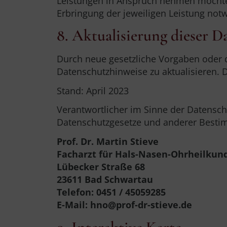
Leistungen in Anspruch nehmen möchten,
Erbringung der jeweiligen Leistung notw
8. Aktualisierung dieser 
Durch neue gesetzliche Vorgaben oder 
Datenschutzhinweise zu aktualisieren. D
Stand: April 2023
Verantwortlicher im Sinne der Datensc
Datenschutzgesetze und anderer Bestim
Prof. Dr. Martin Stieve
Facharzt für Hals-Nasen-Ohrheilkun
Lübecker Straße 68
23611 Bad Schwartau
Telefon: 0451 / 45059285
E-Mail: hno@prof-dr-stieve.de