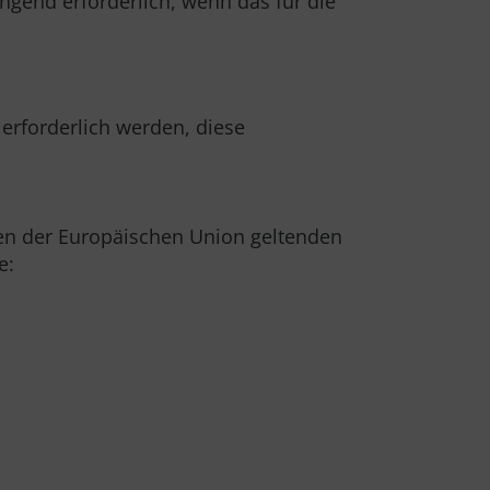
ngend erforderlich, wenn das für die
rforderlich werden, diese
ten der Europäischen Union geltenden
e: