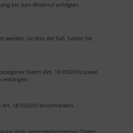
igung bis zum Widerruf erfolgten
 werden. Ist dies der Fall, haben Sie
nbezogener Daten (Art. 16 DSGVO) sowie
 verlangen.
 Art. 18 DSGVO einschränken.
beitung Ihrer personenbezogenen Daten