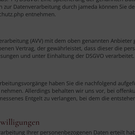
n zur Datenverarbeitung durch jameda können Sie de
chutz.php
entnehmen.
erarbeitung (AVV) mit dem oben genannten Anbieter 
benen Vertrag, der gewährleistet, dass dieser die p
sungen und unter Einhaltung der DSGVO verarbeitet.
rbeitungsvorgänge haben Sie die nachfolgend aufgef
h nehmen. Allerdings behalten wir uns vor, bei offen
essenes Entgelt zu verlangen, bei dem die entstehe
nwilligungen
Verarbeitung Ihrer personenbezogenen Daten erteilt ha