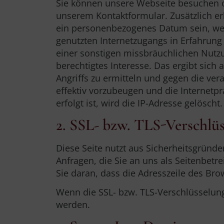
Sie können unsere Webseite besuchen o
unserem Kontaktformular. Zusätzlich er
ein personenbezogenes Datum sein, weil
genutzten Internetzugangs in Erfahrung 
einer sonstigen missbräuchlichen Nutzu
berechtigtes Interesse. Das ergibt sich
Angriffs zu ermitteln und gegen die vera
effektiv vorzubeugen und die Internetp
erfolgt ist, wird die IP-Adresse gelösch
2. SSL- bzw. TLS-Verschlü
Diese Seite nutzt aus Sicherheitsgründ
Anfragen, die Sie an uns als Seitenbetr
Sie daran, dass die Adresszeile des Bro
Wenn die SSL- bzw. TLS-Verschlüsselung 
werden.