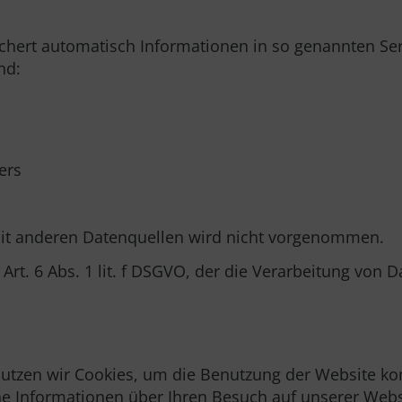
ichert automatisch Informationen in so genannten Ser
nd:
ers
t anderen Datenquellen wird nicht vorgenommen.
Art. 6 Abs. 1 lit. f DSGVO, der die Verarbeitung von D
zen wir Cookies, um die Benutzung der Website komfo
che Informationen über Ihren Besuch auf unserer Webs