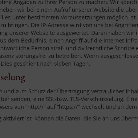
hne Angaben zu Ihrer Person zu machen. Wir speicher
heben wir bei einem Aufruf unserer Website die überm
 es unter bestimmten Voraussetzungen möglich ist, d
zu bringen. Die IP-Adresse wird von uns bei Angriffen
ng unserer Webseite ausgewertet. Daran haben wir im
 aus dem Bedürfnis, einen Angriff auf die Internet-In
ntwortliche Person straf- und zivilrechtliche Schritte 
räsenz störungsfrei zu betreiben. Wenn ausgeschlosse
t. Dies geschieht nach sieben Tagen.
sselung
en und zum Schutz der Übertragung vertraulicher Inha
eiber senden, eine SSL-bzw. TLS-Verschlüsselung. Ein
wsers von “http://” auf “https://” wechselt und an dem
aktiviert ist, können die Daten, die Sie an uns übermi