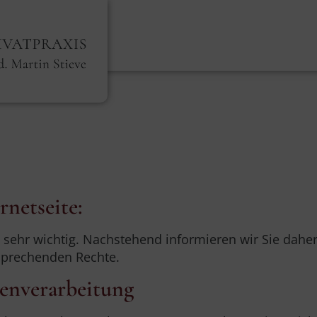
rnetseite:
ns sehr wichtig. Nachstehend informieren wir Sie dah
sprechenden Rechte.
tenverarbeitung