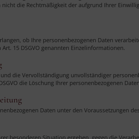
 nicht die Rechtmäßigkeit der aufgrund Ihrer Einwill
rlangen, ob Ihre personenbezogenen Daten verarbeitet
n Art. 15 DSGVO genannten Einzelinformationen.
g
r und die Vervollständigung unvollständiger persone
 DSGVO die Löschung Ihrer personenbezogenen Daten
beitung
sonenbezogenen Daten unter den Voraussetzungen des
hrer besonderen Situation ergeben, gegen die Verar