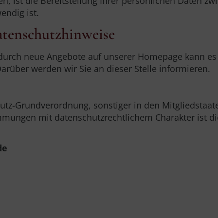
 ist die Bereitstellung Ihrer persönlichen Daten zwi
endig ist.
Datenschutzhinweise
durch neue Angebote auf unserer Homepage kann es e
arüber werden wir Sie an dieser Stelle informieren.
hutz-Grundverordnung, sonstiger in den Mitgliedstaa
mungen mit datenschutzrechtlichem Charakter ist di
de